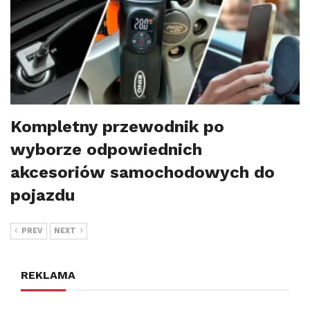
Kompletny przewodnik po
wyborze odpowiednich
akcesoriów samochodowych do
pojazdu
PREV
NEXT
REKLAMA