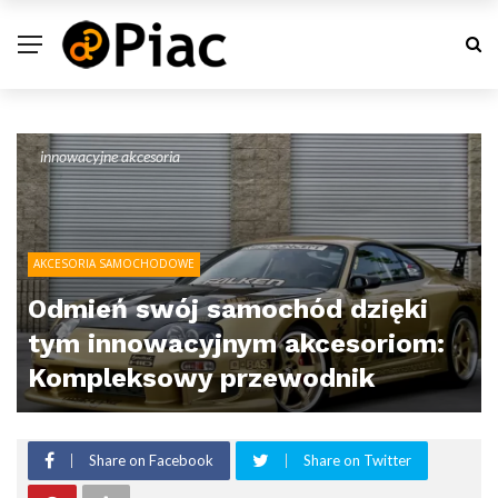
innowacyjne akcesoria
AKCESORIA SAMOCHODOWE
Odmień swój samochód dzięki
tym innowacyjnym akcesoriom:
Kompleksowy przewodnik
Share on Facebook
Share on Twitter