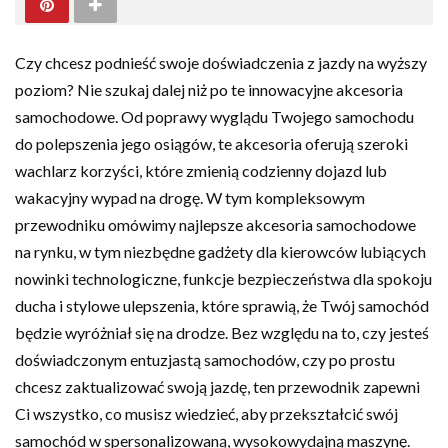
Czy chcesz podnieść swoje doświadczenia z jazdy na wyższy
poziom? Nie szukaj dalej niż po te innowacyjne akcesoria
samochodowe. Od poprawy wyglądu Twojego samochodu
do polepszenia jego osiągów, te akcesoria oferują szeroki
wachlarz korzyści, które zmienią codzienny dojazd lub
wakacyjny wypad na drogę. W tym kompleksowym
przewodniku omówimy najlepsze akcesoria samochodowe
na rynku, w tym niezbędne gadżety dla kierowców lubiących
nowinki technologiczne, funkcje bezpieczeństwa dla spokoju
ducha i stylowe ulepszenia, które sprawią, że Twój samochód
będzie wyróżniał się na drodze. Bez względu na to, czy jesteś
doświadczonym entuzjastą samochodów, czy po prostu
chcesz zaktualizować swoją jazdę, ten przewodnik zapewni
Ci wszystko, co musisz wiedzieć, aby przekształcić swój
samochód w spersonalizowaną, wysokowydajną maszynę.