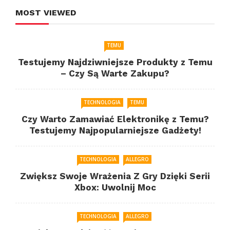
MOST VIEWED
TEMU
Testujemy Najdziwniejsze Produkty z Temu
– Czy Są Warte Zakupu?
TECHNOLOGIA
TEMU
Czy Warto Zamawiać Elektronikę z Temu?
Testujemy Najpopularniejsze Gadżety!
TECHNOLOGIA
ALLEGRO
Zwiększ Swoje Wrażenia Z Gry Dzięki Serii
Xbox: Uwolnij Moc
TECHNOLOGIA
ALLEGRO