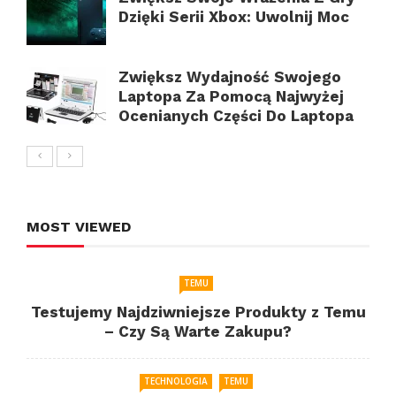
Dzięki Serii Xbox: Uwolnij Moc
Zwiększ Wydajność Swojego
Laptopa Za Pomocą Najwyżej
Ocenianych Części Do Laptopa
MOST VIEWED
TEMU
Testujemy Najdziwniejsze Produkty z Temu
– Czy Są Warte Zakupu?
TECHNOLOGIA
TEMU