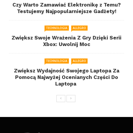
Czy Warto Zamawiać Elektronikę z Temu?
Testujemy Najpopularniejsze Gadżety!
TECHNOLOGIA
ALLEGRO
Zwiększ Swoje Wrażenia Z Gry Dzięki Serii
Xbox: Uwolnij Moc
TECHNOLOGIA
ALLEGRO
Zwiększ Wydajność Swojego Laptopa Za
Pomocą Najwyżej Ocenianych Części Do
Laptopa