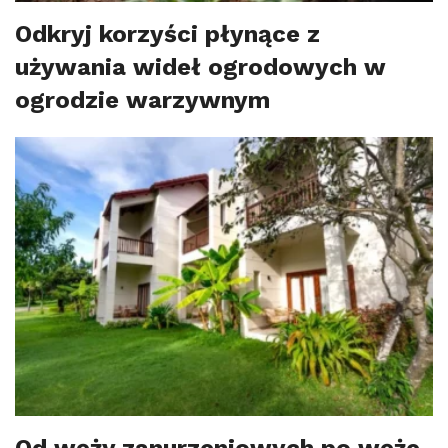
Odkryj korzyści płynące z
używania wideł ogrodowych w
ogrodzie warzywnym
Od węży zanurzeniowych po węże