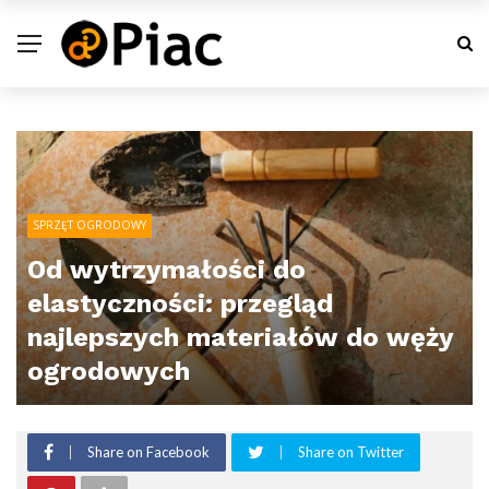
SPRZĘT OGRODOWY
Od wytrzymałości do
elastyczności: przegląd
najlepszych materiałów do węży
ogrodowych
Share on Facebook
Share on Twitter