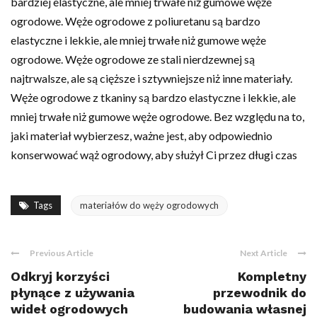
bardziej elastyczne, ale mniej trwałe niż gumowe węże
ogrodowe. Węże ogrodowe z poliuretanu są bardzo
elastyczne i lekkie, ale mniej trwałe niż gumowe węże
ogrodowe. Węże ogrodowe ze stali nierdzewnej są
najtrwalsze, ale są cięższe i sztywniejsze niż inne materiały.
Węże ogrodowe z tkaniny są bardzo elastyczne i lekkie, ale
mniej trwałe niż gumowe węże ogrodowe. Bez względu na to,
jaki materiał wybierzesz, ważne jest, aby odpowiednio
konserwować wąż ogrodowy, aby służył Ci przez długi czas
Tags
materiałów do węży ogrodowych
Previous Article
Next Article
Odkryj korzyści
Kompletny
płynące z używania
przewodnik do
wideł ogrodowych
budowania własnej