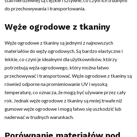
stali nierdzewnej są ciężkie i sztywne, co czyni ich trudnymi
do przechowywania i transportowania.
Węże ogrodowe z tkaniny
Węże ogrodowe z tkaniny są jednymi z najnowszych
materiałów do węży ogrodowych. Są bardzo elastyczne i
lekkie, co czyni je idealnymi dla użytkowników, którzy
potrzebują węża ogrodowego, który można łatwo
przechowywać i transportować. Węże ogrodowe z tkaniny są
również odporne na promieniowanie UV i wysoką
temperaturę, co oznacza, że ​​mogą być używane przez cały
rok. Jednak węże ogrodowe z tkaniny są mniej trwałe niż
gumowe węże ogrodowe i mogą łatwo się uszkodzić lub
naderwać w trudnych warunkach.
Porównanie materiałów pod