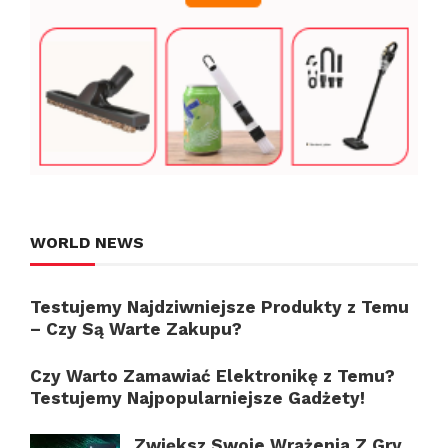
WORLD NEWS
Testujemy Najdziwniejsze Produkty z Temu
– Czy Są Warte Zakupu?
Czy Warto Zamawiać Elektronikę z Temu?
Testujemy Najpopularniejsze Gadżety!
Zwiększ Swoje Wrażenia Z Gry