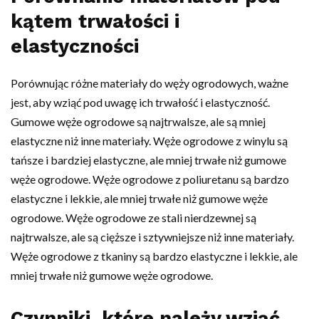
kątem trwałości i
elastyczności
Porównując różne materiały do węży ogrodowych, ważne
jest, aby wziąć pod uwagę ich trwałość i elastyczność.
Gumowe węże ogrodowe są najtrwalsze, ale są mniej
elastyczne niż inne materiały. Węże ogrodowe z winylu są
tańsze i bardziej elastyczne, ale mniej trwałe niż gumowe
węże ogrodowe. Węże ogrodowe z poliuretanu są bardzo
elastyczne i lekkie, ale mniej trwałe niż gumowe węże
ogrodowe. Węże ogrodowe ze stali nierdzewnej są
najtrwalsze, ale są cięższe i sztywniejsze niż inne materiały.
Węże ogrodowe z tkaniny są bardzo elastyczne i lekkie, ale
mniej trwałe niż gumowe węże ogrodowe.
Czynniki, które należy wziąć