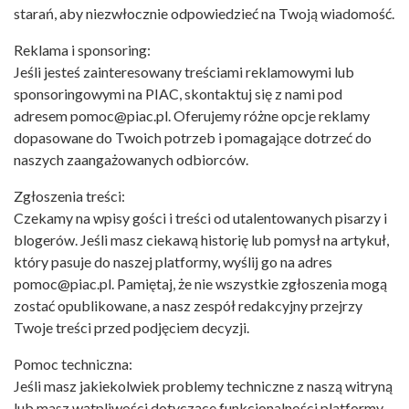
starań, aby niezwłocznie odpowiedzieć na Twoją wiadomość.
Reklama i sponsoring:
Jeśli jesteś zainteresowany treściami reklamowymi lub
sponsoringowymi na PIAC, skontaktuj się z nami pod
adresem pomoc@piac.pl. Oferujemy różne opcje reklamy
dopasowane do Twoich potrzeb i pomagające dotrzeć do
naszych zaangażowanych odbiorców.
Zgłoszenia treści:
Czekamy na wpisy gości i treści od utalentowanych pisarzy i
blogerów. Jeśli masz ciekawą historię lub pomysł na artykuł,
który pasuje do naszej platformy, wyślij go na adres
pomoc@piac.pl. Pamiętaj, że nie wszystkie zgłoszenia mogą
zostać opublikowane, a nasz zespół redakcyjny przejrzy
Twoje treści przed podjęciem decyzji.
Pomoc techniczna:
Jeśli masz jakiekolwiek problemy techniczne z naszą witryną
lub masz wątpliwości dotyczące funkcjonalności platformy,