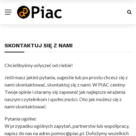
SKONTAKTUJ SIĘ Z NAMI
Chcielibyśmy usłyszeć od ciebie!
Jeśli masz jakieś pytania, sugestie lub po prostu chcesz się z
nami skontaktować, skontaktuj się z nami. W PIAC cenimy
Twoje opinie i staramy się zapewnić jak najlepsze wrażenia
naszym czytelnikom i społeczności. Oto jak możesz się z
nami skontaktować:
Pytania ogólne:
W przypadku ogólnych zapytań, partnerstw lub współpracy,
napisz do nas na adres pomoc@piac.pl. Dołożymy wszelkich