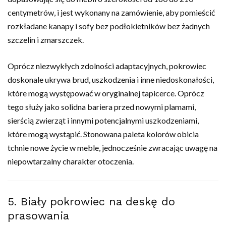
centymetrów, i jest wykonany na zamówienie, aby pomieścić
rozkładane kanapy i sofy bez podłokietników bez żadnych
szczelin i zmarszczek.
Oprócz niezwykłych zdolności adaptacyjnych, pokrowiec
doskonale ukrywa brud, uszkodzenia i inne niedoskonałości,
które mogą występować w oryginalnej tapicerce. Oprócz
tego służy jako solidna bariera przed nowymi plamami,
sierścią zwierząt i innymi potencjalnymi uszkodzeniami,
które mogą wystąpić. Stonowana paleta kolorów obicia
tchnie nowe życie w meble, jednocześnie zwracając uwagę na
niepowtarzalny charakter otoczenia.
5. Biały pokrowiec na deskę do
prasowania