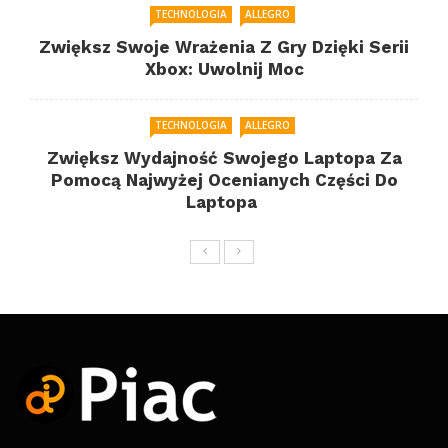
TECHNOLOGIA
ALLEGRO
Zwiększ Swoje Wrażenia Z Gry Dzięki Serii
Xbox: Uwolnij Moc
TECHNOLOGIA
ALLEGRO
Zwiększ Wydajność Swojego Laptopa Za
Pomocą Najwyżej Ocenianych Części Do
Laptopa