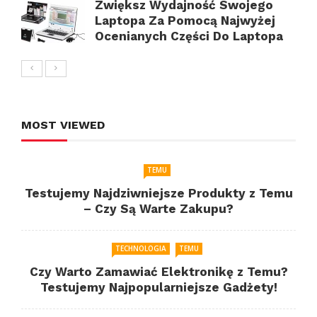
Zwiększ Wydajność Swojego
Laptopa Za Pomocą Najwyżej
Ocenianych Części Do Laptopa
MOST VIEWED
TEMU
Testujemy Najdziwniejsze Produkty z Temu
– Czy Są Warte Zakupu?
TECHNOLOGIA
TEMU
Czy Warto Zamawiać Elektronikę z Temu?
Testujemy Najpopularniejsze Gadżety!