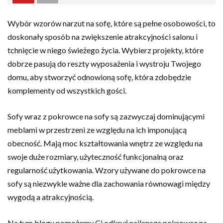
Wybór wzorów narzut na sofę, które są pełne osobowości, to
doskonały sposób na zwiększenie atrakcyjności salonu i
tchnięcie w niego świeżego życia. Wybierz projekty, które
dobrze pasują do reszty wyposażenia i wystroju Twojego
domu, aby stworzyć odnowioną sofę, która zdobędzie
komplementy od wszystkich gości.
Sofy wraz z pokrowce na sofy są zazwyczaj dominującymi
meblami w przestrzeni ze względu na ich imponującą
obecność. Mają moc kształtowania wnętrz ze względu na
swoje duże rozmiary, użyteczność funkcjonalną oraz
regularność użytkowania. Wzory używane do pokrowce na
sofy są niezwykle ważne dla zachowania równowagi między
wygodą a atrakcyjnością.
Na tym blogu pomożemy Ci odkryć najlepsze pokrowce na