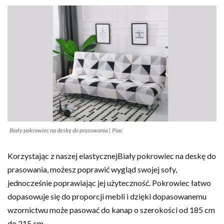
Biały pokrowiec na deskę do prasowania | Piac
Korzystając z naszej elastycznej
Biały pokrowiec na deskę do
prasowania
, możesz poprawić wygląd swojej sofy,
jednocześnie poprawiając jej użyteczność. Pokrowiec łatwo
dopasowuje się do proporcji mebli i dzięki dopasowanemu
wzornictwu może pasować do kanap o szerokości od 185 cm
do 215 cm.