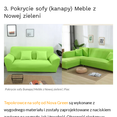
3. Pokrycie sofy (kanapy) Meble z
Nowej zieleni
Pokrycie sofy (kanapy) Meble z Nowej zieleni | Piac
Te
pokrowce na sofę od Nova Green
są wykonane z
wygodnego materiału i zostały zaprojektowane z naciskiem
zarówno na wygodę, jak i trwałość. Obecność elastanu w