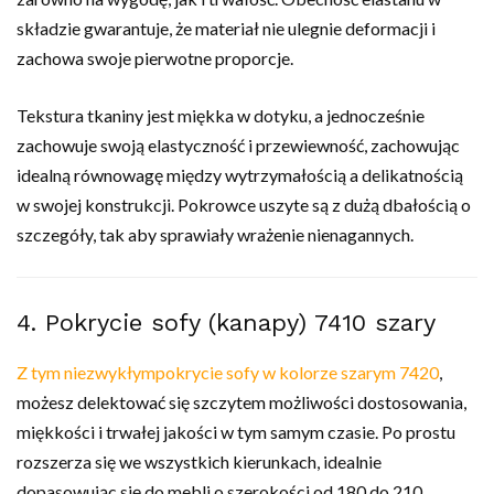
składzie gwarantuje, że materiał nie ulegnie deformacji i
zachowa swoje pierwotne proporcje.
Tekstura tkaniny jest miękka w dotyku, a jednocześnie
zachowuje swoją elastyczność i przewiewność, zachowując
idealną równowagę między wytrzymałością a delikatnością
w swojej konstrukcji. Pokrowce uszyte są z dużą dbałością o
szczegóły, tak aby sprawiały wrażenie nienagannych.
4. Pokrycie sofy (kanapy) 7410 szary
Z tym niezwykłym
pokrycie sofy w kolorze szarym 7420
,
możesz delektować się szczytem możliwości dostosowania,
miękkości i trwałej jakości w tym samym czasie. Po prostu
rozszerza się we wszystkich kierunkach, idealnie
dopasowując się do mebli o szerokości od 180 do 210