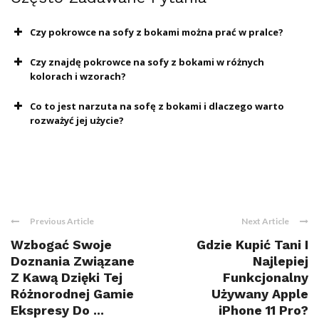
Czy pokrowce na sofy z bokami można prać w pralce?
Czy znajdę pokrowce na sofy z bokami w różnych
kolorach i wzorach?
Co to jest narzuta na sofę z bokami i dlaczego warto
rozważyć jej użycie?
Previous Article
Next Article
Wzbogać Swoje
Gdzie Kupić Tani I
Doznania Związane
Najlepiej
Z Kawą Dzięki Tej
Funkcjonalny
Różnorodnej Gamie
Używany Apple
Ekspresy Do ...
iPhone 11 Pro?