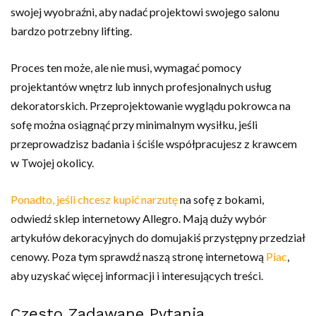
swojej wyobraźni, aby nadać projektowi swojego salonu
bardzo potrzebny lifting.
Proces ten może, ale nie musi, wymagać pomocy
projektantów wnętrz lub innych profesjonalnych usług
dekoratorskich. Przeprojektowanie wyglądu pokrowca na
sofę można osiągnąć przy minimalnym wysiłku, jeśli
przeprowadzisz badania i ściśle współpracujesz z krawcem
w Twojej okolicy.
Ponadto, jeśli chcesz kupić narzutę
na sofę z bokami,
odwiedź sklep internetowy Allegro. Mają duży wybór
artykułów dekoracyjnych do domujakiś przystępny przedział
cenowy. Poza tym sprawdź naszą stronę internetową
Piac
,
aby uzyskać więcej informacji i interesujących treści.
Często Zadawane Pytania