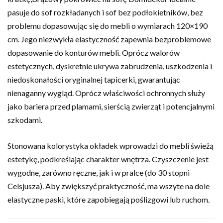
pasuje do sof rozkładanych i sof bez podłokietników, bez
problemu dopasowując się do mebli o wymiarach 120×190
cm. Jego niezwykła elastyczność zapewnia bezproblemowe
dopasowanie do konturów mebli. Oprócz walorów
estetycznych, dyskretnie ukrywa zabrudzenia, uszkodzenia i
niedoskonałości oryginalnej tapicerki, gwarantując
nienaganny wygląd. Oprócz właściwości ochronnych służy
jako bariera przed plamami, sierścią zwierząt i potencjalnymi
szkodami.
Stonowana kolorystyka okładek wprowadzi do mebli świeżą
estetykę, podkreślając charakter wnętrza. Czyszczenie jest
wygodne, zarówno ręczne, jak i w pralce (do 30 stopni
Celsjusza). Aby zwiększyć praktyczność, ma wszyte na dole
elastyczne paski, które zapobiegają poślizgowi lub ruchom.