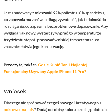
Jest zbudowany z mieszanki 92% poliestru i 8% spandeksu,
co zapewnia mu zarówno długą żywotność, jak i zdolność do
rozciągania, co zapewnia bezproblemowe dopasowanie. Aby
wyglądał jak nowy, wystarczy wyprać go w temperaturze
trzydziestu stopni i prasować w niskiej temperaturze, co
znacznie ułatwia jego konserwację.
Przeczytaj także:-
Gdzie Kupić Tani I Najlepiej
Funkcjonalny Używany Apple iPhone 11 Pro?
Wniosek
Dlaczego nie spróbować czegoś nowego i kreatywnego z
pokrowce na sofy
? Dodaj odrobinę koloru i trochę polotu do