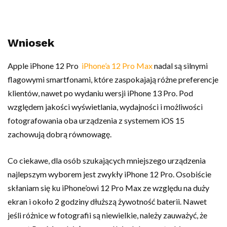
Wniosek
Apple iPhone 12 Pro
iPhone’a 12 Pro Max
nadal są silnymi
flagowymi smartfonami, które zaspokajają różne preferencje
klientów, nawet po wydaniu wersji iPhone 13 Pro. Pod
względem jakości wyświetlania, wydajności i możliwości
fotografowania oba urządzenia z systemem iOS 15
zachowują dobrą równowagę.
Co ciekawe, dla osób szukających mniejszego urządzenia
najlepszym wyborem jest zwykły iPhone 12 Pro. Osobiście
skłaniam się ku iPhone’owi 12 Pro Max ze względu na duży
ekran i około 2 godziny dłuższą żywotność baterii. Nawet
jeśli różnice w fotografii są niewielkie, należy zauważyć, że