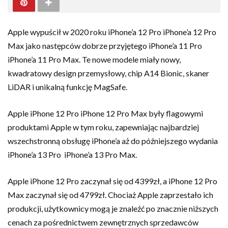
Apple wypuścił w 2020 roku iPhone’a 12 Pro iPhone’a 12 Pro
Max jako następców dobrze przyjętego iPhone’a 11 Pro
iPhone’a 11 Pro Max. Te nowe modele miały nowy,
kwadratowy design przemysłowy, chip A14 Bionic, skaner
LiDAR i unikalną funkcję MagSafe.
Apple iPhone 12 Pro iPhone 12 Pro Max były flagowymi
produktami Apple w tym roku, zapewniając najbardziej
wszechstronną obsługę iPhone’a aż do późniejszego wydania
iPhone’a 13 Pro iPhone’a 13 Pro Max.
Apple iPhone 12 Pro zaczynał się od 4399zł, a iPhone 12 Pro
Max zaczynał się od 4799zł. Chociaż Apple zaprzestało ich
produkcji, użytkownicy mogą je znaleźć po znacznie niższych
cenach za pośrednictwem zewnętrznych sprzedawców