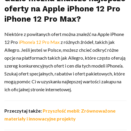
oferty na Apple iPhone 12 Pro
iPhone 12 Pro Max?
Niektóre z powitanych ofert można znaleźć na Apple iPhone
12 Pro
iPhone’a 12 Pro Max
z różnych źródeł, takich jak
Allegro. Jeśli jesteś w Polsce, możesz chcieć odkryć różne
opcje na platformach takich jak Allegro, które często oferują
szereg konkurencyjnych ofert i cen dla tych modeli iPhone’a.
Szukaj ofert specjalnych, rabatów i ofert pakietowych, które
mogą pomóc Ci w uzyskaniu najlepszej wartości zakupu na
ich oficjalnej stronie internetowej.
Przeczytaj także:
Przyszłość mebli: Zrównoważone
materiały i innowacyjne projekty