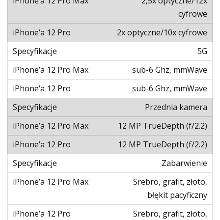
2,5x optyczne/12x
cyfrowe
2x optyczne/10x cyfrowe
5G
sub-6 Ghz, mmWave
sub-6 Ghz, mmWave
Przednia kamera
12 MP TrueDepth (f/2.2)
12 MP TrueDepth (f/2.2)
Zabarwienie
Srebro, grafit, złoto,
błękit pacyficzny
Srebro, grafit, złoto,