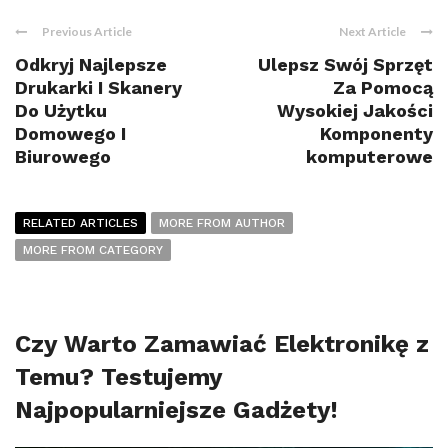
Previous Article
Next Article
Odkryj Najlepsze
Ulepsz Swój Sprzęt
Drukarki I Skanery
Za Pomocą
Do Użytku
Wysokiej Jakości
Domowego I
Komponenty
Biurowego
komputerowe
RELATED ARTICLES
MORE FROM AUTHOR
MORE FROM CATEGORY
Czy Warto Zamawiać Elektronikę z
Temu? Testujemy
Najpopularniejsze Gadżety!