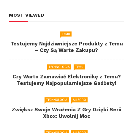
MOST VIEWED
TEMU
Testujemy Najdziwniejsze Produkty z Temu
– Czy Są Warte Zakupu?
TECHNOLOGIA
TEMU
Czy Warto Zamawiać Elektronikę z Temu?
Testujemy Najpopularniejsze Gadżety!
TECHNOLOGIA
ALLEGRO
Zwiększ Swoje Wrażenia Z Gry Dzięki Serii
Xbox: Uwolnij Moc
TECHNOLOGIA
ALLEGRO