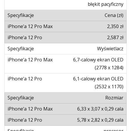
błękit pacyficzny
Cena (zł)
2,350 zł
2,587 zł
Wyświetlacz
6,7-calowy ekran OLED
(2778 x 1284)
6,1-calowy ekran OLED
(2532 x 1170)
Rozmiar
6,33 x 3,07 x 0,29 cala
5,78 x 2,82 x 0,29 cala
procesor