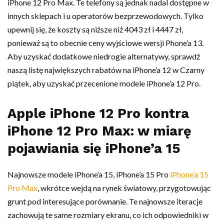
iPhone 12 Pro Max. Te telefony są jednak nadal dostępne w
innych sklepach i u operatorów bezprzewodowych. Tylko
upewnij się, że koszty są niższe niż 4043 zł i 4447 zł,
ponieważ są to obecnie ceny wyjściowe wersji Phone’a 13.
Aby uzyskać dodatkowe niedrogie alternatywy, sprawdź
naszą listę największych rabatów na iPhone’a 12 w Czarny
piątek, aby uzyskać przecenione modele iPhone’a 12 Pro.
Apple iPhone 12 Pro kontra
iPhone 12 Pro Max: w miarę
pojawiania się iPhone’a 15
Najnowsze modele iPhone’a 15, iPhone’a 15 Pro
iPhone’a 15
Pro Max
, wkrótce wejdą na rynek światowy, przygotowując
grunt pod interesujące porównanie. Te najnowsze iteracje
zachowują te same rozmiary ekranu, co ich odpowiedniki w