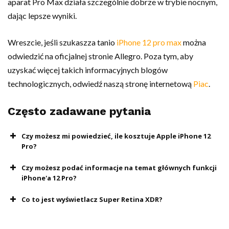
aparat Pro Max działa szczególnie dobrze w trybie nocnym,
dając lepsze wyniki.
Wreszcie, jeśli szukaszza tanio
iPhone 12 pro max
można
odwiedzić na oficjalnej stronie Allegro. Poza tym, aby
uzyskać więcej takich informacyjnych blogów
technologicznych, odwiedź naszą stronę internetową
Piac
.
Często zadawane pytania
Czy możesz mi powiedzieć, ile kosztuje Apple iPhone 12
Pro?
Czy możesz podać informacje na temat głównych funkcji
iPhone'a 12 Pro?
Co to jest wyświetlacz Super Retina XDR?