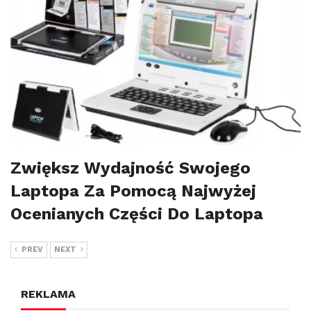
Zwiększ Wydajność Swojego
Laptopa Za Pomocą Najwyżej
Ocenianych Części Do Laptopa
PREV
NEXT
REKLAMA