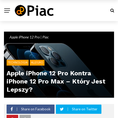
Apple iPhone 12 Pro | Piac
TECHNOLOGIA
ALLEGRO
Apple iPhone 12 Pro Kontra
iPhone 12 Pro Max – Który Jest
Lepszy?
Share on Facebook
Share on Twitter