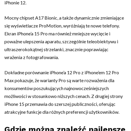
iPhonie 12.
Mocny chipset A17 Bionic, a także dynamicznie zmieniające
się wyświetlacze ProMotion, wyróżniają te nowe telefony.
Ekran iPhone’a 15 Pro ma również mniejsze wycięcie i
poważne ulepszenia aparatu, szczególnie teleobiektywu i
ultraszerokokątnej strzelanki, znacznie poprawiając
wrażenia z fotografowania.
Dokładne porównanie iPhone’a 12 Pro z iPhone’em 12 Pro
Max pokazuje, że warianty Pro są warte rozważenia dla
konsumentów poszukujących najnowocześniejszych
możliwości w stosunkowo niższych cenach. Z drugiej strony
iPhone 15 przemawia do szerszej publiczności, oferując
atrakcyjne funkcje dla różnych preferencji użytkowników.
Gdzie można znaleźć najlepsze